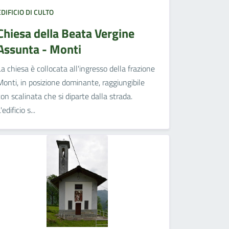
EDIFICIO DI CULTO
Chiesa della Beata Vergine
Assunta - Monti
La chiesa è collocata all'ingresso della frazione
Monti, in posizione dominante, raggiungibile
con scalinata che si diparte dalla strada.
'edificio s...