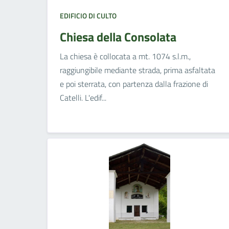
EDIFICIO DI CULTO
Chiesa della Consolata
La chiesa è collocata a mt. 1074 s.l.m.,
raggiungibile mediante strada, prima asfaltata
e poi sterrata, con partenza dalla frazione di
Catelli. L'edif...