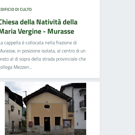
EDIFICIO DI CULTO
Chiesa della Natività della
Maria Vergine - Murasse
La cappella è collocata nella frazione di
Murasse, in posizione isolata, al centro di un
prato al di sopra della strada provinciale che
collega Mezzen...