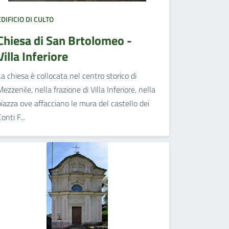
EDIFICIO DI CULTO
Chiesa di San Brtolomeo -
Villa Inferiore
La chiesa è collocata nel centro storico di
Mezzenile, nella frazione di Villa Inferiore, nella
piazza ove affacciano le mura del castello dei
onti F...