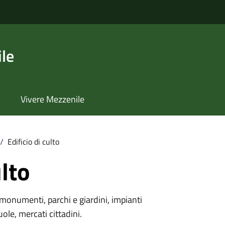
le
Vivere Mezzenile
/
Edificio di culto
ulto
monumenti, parchi e giardini, impianti
uole, mercati cittadini.