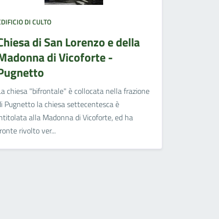
EDIFICIO DI CULTO
Chiesa di San Lorenzo e della
Madonna di Vicoforte -
Pugnetto
La chiesa "bifrontale" è collocata nella frazione
di Pugnetto la chiesa settecentesca è
intitolata alla Madonna di Vicoforte, ed ha
fronte rivolto ver...