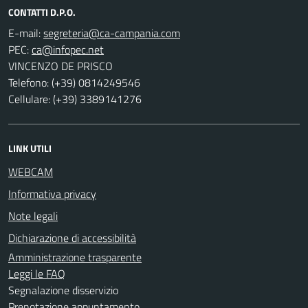
CONTATTI D.P.O.
E-mail:
PEC:
VINCENZO DE PRISCO
Telefono: (+39) 0814249546
Cellulare: (+39) 3389141276
LINK UTILI
WEBCAM
Informativa privacy
Note legali
Dichiarazione di accessibilità
Amministrazione trasparente
Leggi le FAQ
Segnalazione disservizio
Prenotazione appuntamento