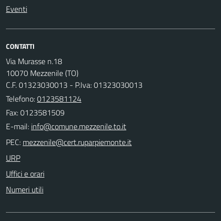
Eventi
CONTATTI
Via Murasse n.18
10070 Mezzenile (TO)
C.F. 01323030013 - P.Iva: 01323030013
Telefono:
0123581124
Fax: 0123581509
E-mail:
PEC:
URP
Uffici e orari
Numeri utili