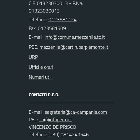
C.F. 01323030013 - P.Iva:
01323030013
Telefono:
0123581124
Fax: 0123581509
E-mail:
PEC:
URP
Uffici e orari
Numeri utili
CONTATTI D.P.O.
E-mail:
PEC:
VINCENZO DE PRISCO
Telefono: (+39) 0814249546