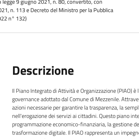
o legge 9 giugno 2021, n. 80, convertito, con
021, n. 113 e Decreto del Ministro per la Pubblica
022 n° 132)
Descrizione
Il Piano Integrato di Attività e Organizzazione (PIAO) è 
governance adottato dal Comune di Mezzenile. Attraverso
azioni necessarie per garantire la trasparenza, la semplif
nell'erogazione dei servizi ai cittadini. Questo piano int
programmazione economico-finanziaria, la gestione del 
trasformazione digitale. Il PIAO rappresenta un impeg