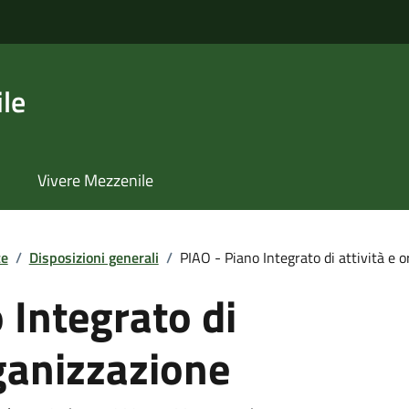
le
Vivere Mezzenile
te
/
Disposizioni generali
/
PIAO - Piano Integrato di attività e or
 Integrato di
rganizzazione