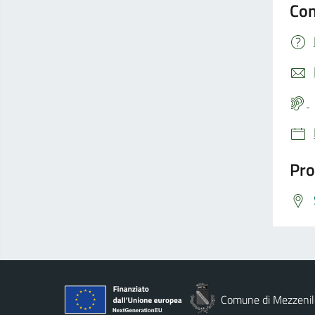
Con
Pro
Comune di Mezzenil