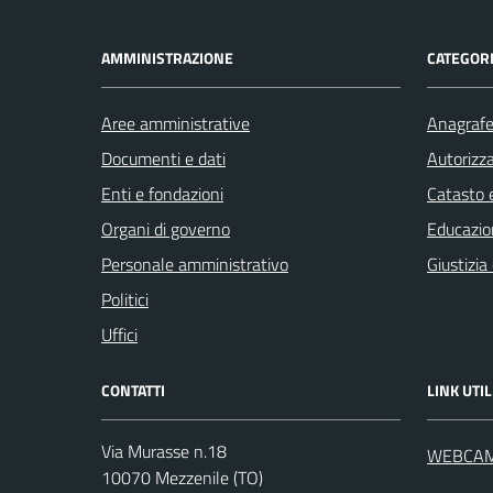
AMMINISTRAZIONE
CATEGORI
Aree amministrative
Anagrafe 
Documenti e dati
Autorizza
Enti e fondazioni
Catasto e
Organi di governo
Educazio
Personale amministrativo
Giustizia
Politici
Uffici
CONTATTI
LINK UTIL
Via Murasse n.18
WEBCA
10070 Mezzenile (TO)