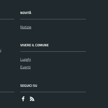
NOVITÀ
Notizie
VIVERE IL COMUNE
i
Luoghi
Eventi
SEGUICI SU