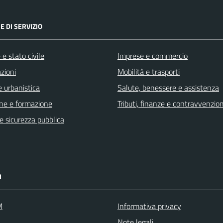
E DI SERVIZIO
e stato civile
Imprese e commercio
zioni
Mobilità e trasporti
 urbanistica
Salute, benessere e assistenza
ne e formazione
Tributi, finanze e contravvenzion
 e sicurezza pubblica
I
M
Informativa privacy
Note legali