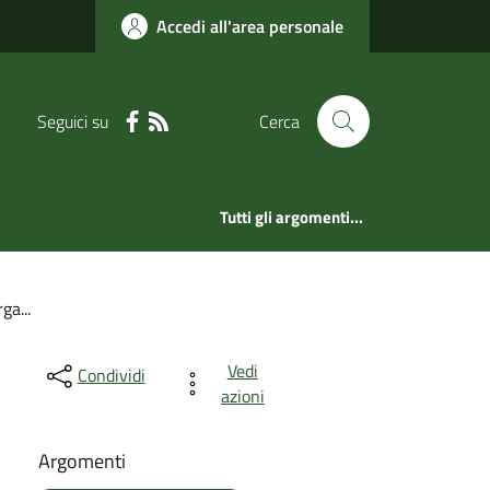
Accedi all'area personale
Seguici su
Cerca
Tutti gli argomenti...
ga...
Vedi
Condividi
azioni
Argomenti