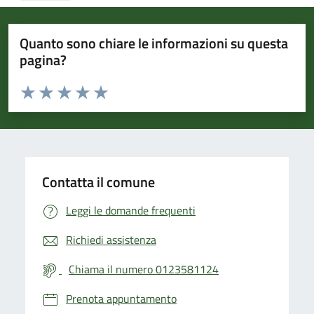
Quanto sono chiare le informazioni su questa
pagina?
Valuta da 1 a 5 stelle la pagina
Valuta 1 stelle su 5
Valuta 2 stelle su 5
Valuta 3 stelle su 5
Valuta 4 stelle su 5
Valuta 5 stelle su 5
Contatta il comune
Leggi le domande frequenti
Richiedi assistenza
Chiama il numero 0123581124
Prenota appuntamento