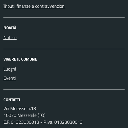
Tributi, finanze e contravvenzioni
NOVITÀ
Notizie
VIVERE IL COMUNE
Luoghi
Eventi
CONTATTI
Via Murasse n.18
10070 Mezzenile (TO)
C.F. 01323030013 - P.Iva: 01323030013