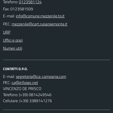
Telefono:
0123581124
Fax: 0123581509
E-mail:
PEC:
URP
Uffici e orari
Numeri utili
CONTATTI D.P.O.
E-mail:
PEC:
VINCENZO DE PRISCO
Telefono: (+39) 0814249546
Cellulare: (+39) 3389141276