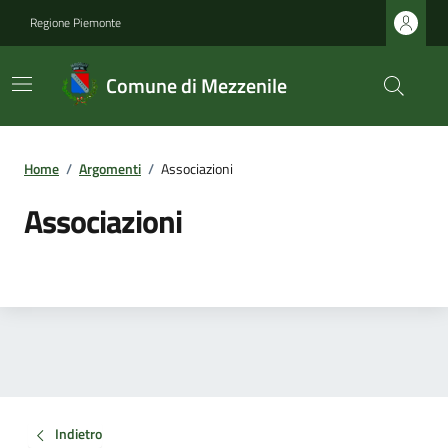
Regione Piemonte
Comune di Mezzenile
Home
/
Argomenti
/
Associazioni
Associazioni
Indietro